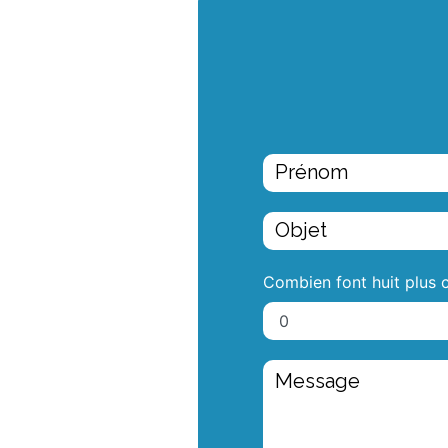
Combien font huit plus 