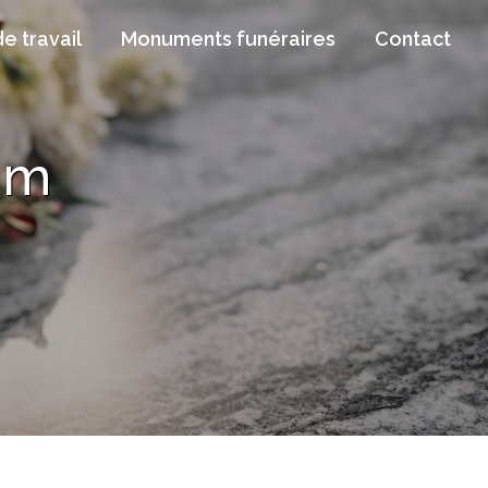
de travail
Monuments funéraires
Contact
em