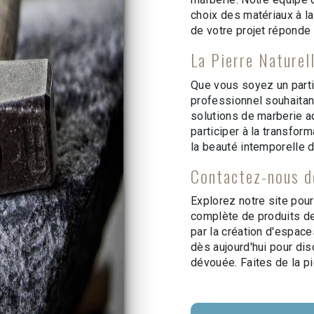
choix des matériaux à l
de votre projet réponde 
La Pierre Naturel
Que vous soyez un parti
professionnel souhaitan
solutions de marberie 
participer à la transfor
la beauté intemporelle de
Contactez-nous d
Explorez notre site pou
complète de produits d
par la création d'espac
dès aujourd'hui pour dis
dévouée. Faites de la pi