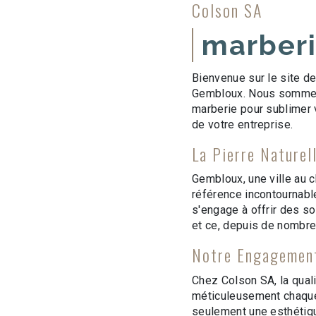
Colson SA
marber
Bienvenue sur le site de
Gembloux. Nous sommes f
marberie pour sublimer 
de votre entreprise.
La Pierre Naturel
Gembloux, une ville au c
référence incontournable
s'engage à offrir des so
et ce, depuis de nombr
Notre Engagement
Chez Colson SA, la qual
méticuleusement chaque 
seulement une esthétiqu