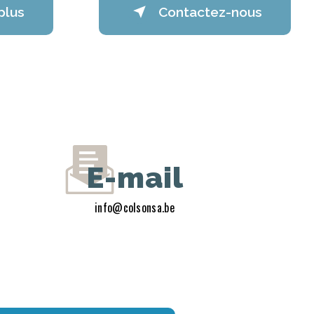
plus
Contactez-nous
E-mail
info@colsonsa.be