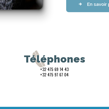
En savoir 
Téléphones
+32 475 69 14 43
+32 475 97 67 04