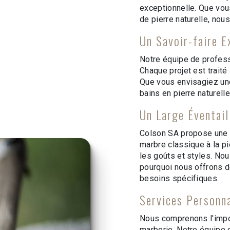
exceptionnelle. Que vous
de pierre naturelle, no
Un Savoir-faire E
Notre équipe de professi
Chaque projet est traité 
Que vous envisagiez une 
bains en pierre naturell
Un Large Éventail
Colson SA propose une 
marbre classique à la pi
les goûts et styles. No
pourquoi nous offrons d
besoins spécifiques.
Services Personn
Nous comprenons l'impor
marberie. Notre équipe d