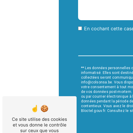
En cochant cette case
** Les données personnelles 
informatisé. Elles sont desti
collectées seront communiqué
info@colsonsa.be. Vous disposez
votre consentement à tout mome
de vos données post-mortem. V
ou par courrier électronique à
données pendant la période de 
contentieux. Vous avez le droi
Bloctel.gouv.fr
. Consultez le si
Ce site utilise des cookies
et vous donne le contrôle
sur ceux que vous