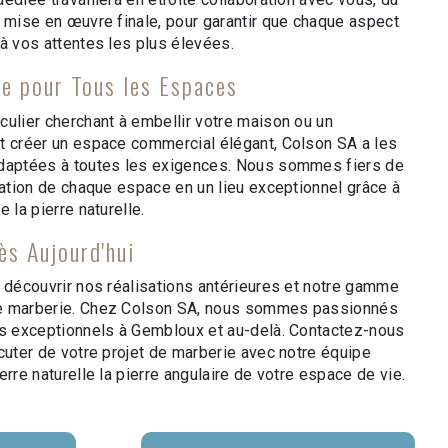
a mise en œuvre finale, pour garantir que chaque aspect
à vos attentes les plus élevées.
le pour Tous les Espaces
culier cherchant à embellir votre maison ou un
t créer un espace commercial élégant, Colson SA a les
adaptées à toutes les exigences. Nous sommes fiers de
mation de chaque espace en un lieu exceptionnel grâce à
 la pierre naturelle.
ès Aujourd'hui
r découvrir nos réalisations antérieures et notre gamme
e marberie. Chez Colson SA, nous sommes passionnés
es exceptionnels à Gembloux et au-delà. Contactez-nous
cuter de votre projet de marberie avec notre équipe
erre naturelle la pierre angulaire de votre espace de vie.