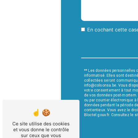
En cochant cette case
** Les données personnelles 
informatisé. Elles sont desti
collectées seront communiqué
info@colsonsa.be. Vous disposez
votre consentement à tout mome
de vos données post-mortem. V
ou par courrier électronique à
données pendant la période de 
contentieux. Vous avez le droi
Bloctel.gouv.fr
. Consultez le si
Ce site utilise des cookies
et vous donne le contrôle
sur ceux que vous