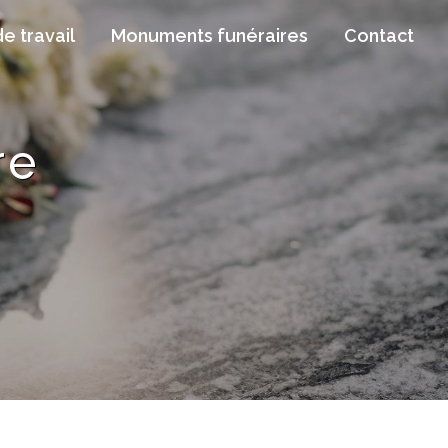
de travail
Monuments funéraires
Contact
re