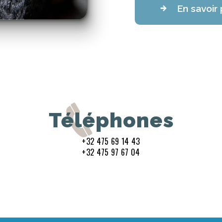
En savoir 
Téléphones
+32 475 69 14 43
+32 475 97 67 04