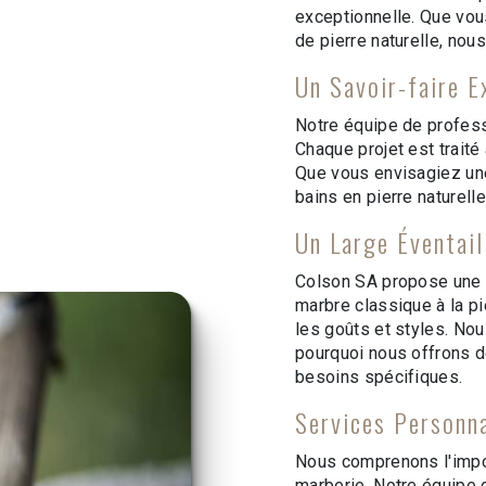
exceptionnelle. Que vous
de pierre naturelle, no
Un Savoir-faire E
Notre équipe de professi
Chaque projet est traité 
Que vous envisagiez une 
bains en pierre naturell
Un Large Éventail
Colson SA propose une 
marbre classique à la pi
les goûts et styles. No
pourquoi nous offrons d
besoins spécifiques.
Services Personn
Nous comprenons l'impor
marberie. Notre équipe d