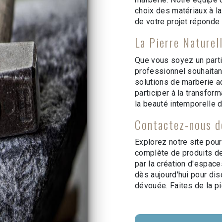
choix des matériaux à l
de votre projet réponde 
La Pierre Naturel
Que vous soyez un parti
professionnel souhaitan
solutions de marberie 
participer à la transfor
la beauté intemporelle de
Contactez-nous d
Explorez notre site pou
complète de produits d
par la création d'espac
dès aujourd'hui pour dis
dévouée. Faites de la pi