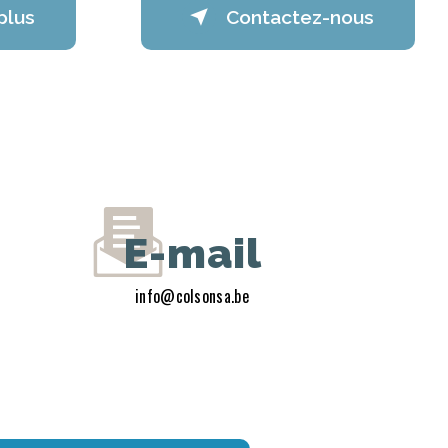
plus
Contactez-nous
E-mail
info@colsonsa.be