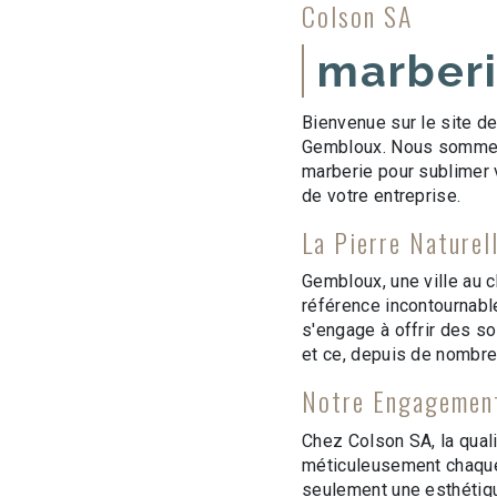
Colson SA
marberi
Bienvenue sur le site de
Gembloux. Nous sommes f
marberie pour sublimer 
de votre entreprise.
La Pierre Naturel
Gembloux, une ville au c
référence incontournable
s'engage à offrir des so
et ce, depuis de nombr
Notre Engagement
Chez Colson SA, la qual
méticuleusement chaque 
seulement une esthétiqu