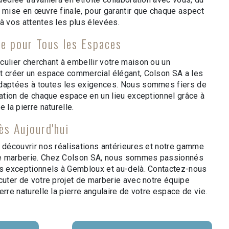
a mise en œuvre finale, pour garantir que chaque aspect
à vos attentes les plus élevées.
le pour Tous les Espaces
culier cherchant à embellir votre maison ou un
t créer un espace commercial élégant, Colson SA a les
adaptées à toutes les exigences. Nous sommes fiers de
mation de chaque espace en un lieu exceptionnel grâce à
 la pierre naturelle.
ès Aujourd'hui
r découvrir nos réalisations antérieures et notre gamme
e marberie. Chez Colson SA, nous sommes passionnés
es exceptionnels à Gembloux et au-delà. Contactez-nous
cuter de votre projet de marberie avec notre équipe
erre naturelle la pierre angulaire de votre espace de vie.