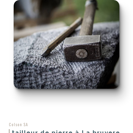
Colson SA
tailleur de pierre à La bruyere