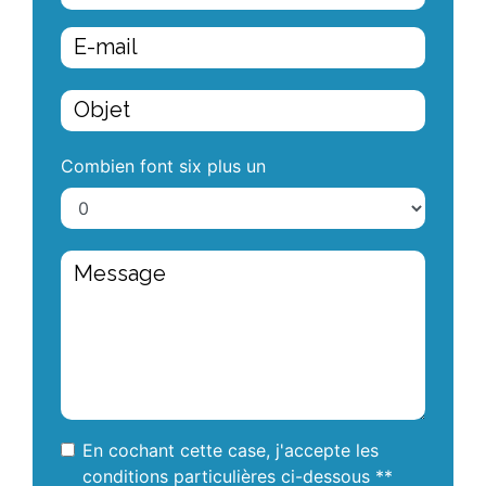
Combien font six plus un
En cochant cette case, j'accepte les
conditions particulières ci-dessous **