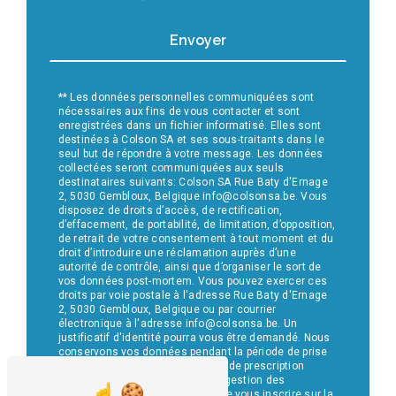
Envoyer
** Les données personnelles communiquées sont
nécessaires aux fins de vous contacter et sont
enregistrées dans un fichier informatisé. Elles sont
destinées à Colson SA et ses sous-traitants dans le
seul but de répondre à votre message. Les données
collectées seront communiquées aux seuls
destinataires suivants: Colson SA Rue Baty d'Ernage
2, 5030 Gembloux, Belgique info@colsonsa.be. Vous
disposez de droits d’accès, de rectification,
d’effacement, de portabilité, de limitation, d’opposition,
de retrait de votre consentement à tout moment et du
droit d’introduire une réclamation auprès d’une
autorité de contrôle, ainsi que d’organiser le sort de
vos données post-mortem. Vous pouvez exercer ces
droits par voie postale à l'adresse Rue Baty d'Ernage
2, 5030 Gembloux, Belgique ou par courrier
électronique à l'adresse info@colsonsa.be. Un
justificatif d'identité pourra vous être demandé. Nous
conservons vos données pendant la période de prise
de contact puis pendant la durée de prescription
légale aux fins probatoires et de gestion des
contentieux. Vous avez le droit de vous inscrire sur la